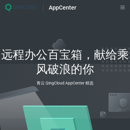
AppCenter
远程办公百宝箱，献给乘
风破浪的你
青云 QingCloud AppCenter 精选