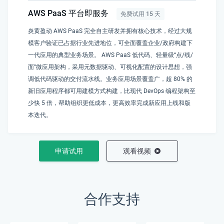
AWS PaaS 平台即服务
免费试用 15 天
炎黄盈动 AWS PaaS 完全自主研发并拥有核心技术，经过大规
模客户验证已占据行业先进地位，可全面覆盖企业/政府构建下
一代应用的典型业务场景。 AWS PaaS 低代码、轻量级“点/线/
面”微应用架构，采用元数据驱动、可视化配置的设计思想，强
调低代码驱动的交付流水线。业务应用场景覆盖广，超 80% 的
新旧应用程序都可用建模方式构建，比现代 DevOps 编程架构至
少快 5 倍，帮助组织更低成本，更高效率完成新应用上线和版
本迭代。
申请试用
观看视频
合作支持